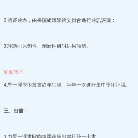
2.初審通過，由書院組織學術委員會進行通訊評議；
3.評議向原創性、創新性研討結果傾斜。
瑜伽教室
4.馬一浮學術叢書終年征稿，半年一次進行集中學術評議。
三、出書：
1.由馬一浮書院聯絡國家級出書社統一出書。