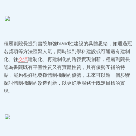
程麗副院長提到書院加強brand性建設的具體思緒，如通過冠
名獎項等方法匯聚人氣，同時談到學科建設或可通過有建制
化、往
交流
建制化、再建制化的路徑實現創新，程麗副院長
認為書院既有平臺性質又有實體性質，具有優勢互補的特
點，能夠很好地發揮體制機制的優勢，未來可以進一個步驟
探討體制機制的改造創新，以更好地服務于既定目標的實
現。