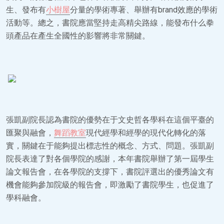
生、發布有
小樹屋
分量的學術專著、舉辦有brand效應的學術
活動等。總之，書院應當堅持走高精尖路線，能發布什么拳
頭產品在產生全國性的影響將非常關鍵。
張凱副院長認為書院的優勢在于文史哲各學科在這個平臺的
匯聚與融會，
舞蹈教室
現代經學和經學的現代化轉化的落
實，關鍵在于能夠提出標志性的概念、方式、問題。張凱副
院長表達了對各個學院的感謝，本年書院舉辦了第一屆學生
論文報告會，在各學院的支撐下，書院評選出的優秀論文有
機會能夠參加院級的報告會，即激勵了書院學生，也促進了
學科融會。