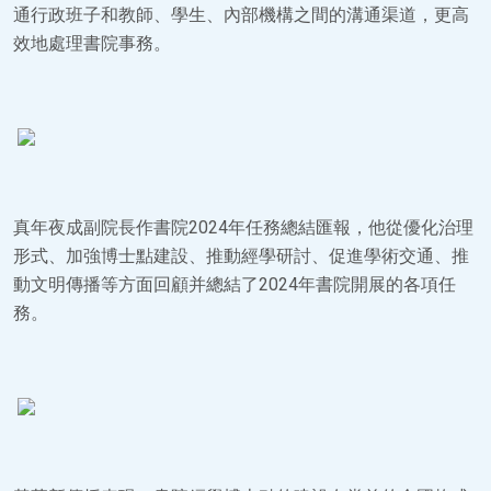
通行政班子和教師、學生、內部機構之間的溝通渠道，更高
效地處理書院事務。
真年夜成副院長作書院2024年任務總結匯報，他從優化治理
形式、加強博士點建設、推動經學研討、促進學術交通、推
動文明傳播等方面回顧并總結了2024年書院開展的各項任
務。