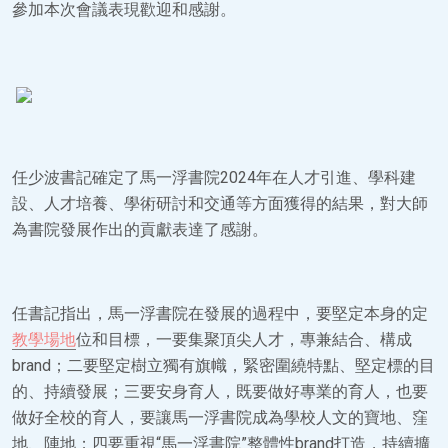
參加本次會議表現歡迎和感謝。
任少波書記確定了馬一浮書院2024年在人才引進、學科建
設、人才培養、學術研討和交通等方面獲得的結果，對大師
為書院發展作出的貢獻表達了感謝。
任書記指出，馬一浮書院在發展的過程中，要堅定本身的定
教學場地
位和目標，一要集聚頂尖人才，專兼結合、構成
brand；二要堅定樹立獨有旗幟，緊密圍繞特點、堅定標的目
的、持續發展；三要安身育人，既要做好專業的育人，也要
做好全校的育人，要讓馬一浮書院成為學校人文的寶地、窪
地、陣地；四要重視“馬一浮書院”整體性brand打造，持續擴