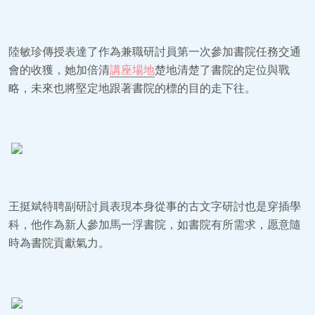
陸敏珍傳授表達了作為兼職研討員第一次參加書院任務交通
會的收獲，她加倍清
講座場地
楚地清楚了書院的定位與戰
略，未來也將堅定地跟著書院的標的目的走下往。
王挺斌特聘副研討員表現本身從事的古文字研討也是穿插學
科，他作為新人參加馬一浮書院，如書院有所需求，愿意隨
時為書院貢獻氣力。