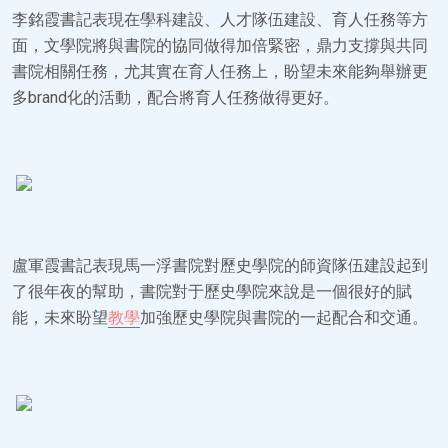
李銘霞書記表現在學科建設、人才隊伍建設、育人任務等方
面，文學院將與書院的協同做得加倍緊密，鼎力支撐與共同
書院相關任務，尤其實在育人任務上，盼望未來能夠舉辦更
多brand化的活動，配合將育人任務做得更好。
盧軍霞書記表現馬一浮書院對歷史學院的師資隊伍建設起到
了很年夜的幫助，書院對于歷史學院來說是一個很好的賦
能，未來盼望
教學
加強歷史學院與書院的一起配合和交通。