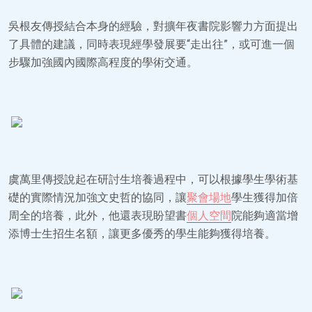
吳根友傳授結合本身的經驗，對擴年夜書院影響力方面提出
了具體的建議，同時表現經學發展要“走出往”，或可進一個
步驟加強國內國際高程度的學術交通。
虞萬里傳授說起在研討生培養過程中，可以根據學生學術基
礎的實際情況加強文史哲的協同，讓
聚會場地
學生獲得加倍
周全的培養，此外，他還表現盼望書
個人空間
院能夠適當增
添博士生招生名額，讓更多優秀的學生能夠獲得培養。