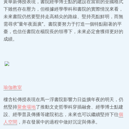
黃華新傳授表現，書院經學博士點的建設在當前的全國格式
下雖然存在壓力，但根據經學學科和書院的實際情況來看，
未來書院仍然要堅持走高精尖的路線、堅持亮點鮮明，而無
需尋求“量年夜面廣”。書院要努力于打造一個特點顯著的平
臺，也信任書院在楊院長的領導下，未來必定會獲得更好的
成績。
瑜伽教室
樓含松傳授表現在馬一浮書院影響力日益擴年夜的明天，仍
然堅持
聚會場地
了推動文史哲學科穿插融會、經學博士點建
設、經學普及傳播等建院初志，未來也可以繼續堅持下往
個
人空間
，并在發展中的過程中做好沉淀與傳承。