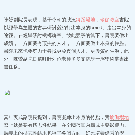
陳赟副院長表現，基于今朝的狀況
舞蹈場地
，
瑜伽教室
書院
以經學為主體的古典研討必須打出本身的brand、走出本身的
途徑。在經學研討機構紛呈、彼此競爭的當下，書院要做出
成績，一方面要有頂尖的人才，一方面要做出本身的特點。
書院未來也要努力于尋找更尖真個人才、更優質的生源，此
外，陳赟副院長還呼吁列位老師多多支撐馬一浮學術叢書出
書任務。
真年夜成副院長提到，書院凝練出本身的特點，實
瑜伽場地
際上就是要有標志性結果，在全國范圍內構成主要影響力。
廣義上的標志性結果包容了各個方面，好比培養優秀的學