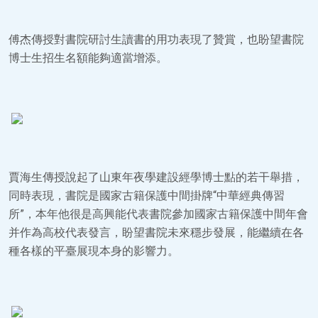
傅杰傳授對書院研討生讀書的用功表現了贊賞，也盼望書院
博士生招生名額能夠適當增添。
賈海生傳授說起了山東年夜學建設經學博士點的若干舉措，
同時表現，書院是國家古籍保護中間掛牌“中華經典傳習
所”，本年他很是高興能代表書院參加國家古籍保護中間年會
并作為高校代表發言，盼望書院未來穩步發展，能繼續在各
種各樣的平臺展現本身的影響力。