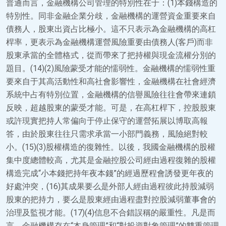
普通而言，金融機構公司管理的特別性在于：(1)本錢構造的
特別性。同非金融企業分歧，金融機構的運營資金重要來自
債務人，股東出資占比極小。這不只表示為金融機構的高杠
桿率，更表示為金融機構運營風險重要由債務人(客戶)而非
股東承當的全體格式，從而帶來了把持權與現金流權分別的
題目。(14)(2)風險蒙受才能的懦弱性。金融機構的懦弱性重
要來自于其高活動性和高社會影響性，金融機構在社會經濟
系統中占有特別位置，金融機構的信譽風險往往會帶來連鎖
反映，超越股東的蒙受才能。可是，在高杠桿下，控股股東
或許現實把持人常偏向于停止保守的運營拓展以博取高報
答，由於股東往往只需求承當一小部門義務，風險絕對較
小。(15)(3)股權構造的復雜性。以後，我國金融機構的股權
集中度總體較高，尤其是金融控股公司經由過程復雜的股權
構造完成“小本錢把持年夜本錢”的經過歷程會誘發更年夜的
好處沖突，(16)其成果要么是外部人經由過程彼此持股減弱
股東的把持力，要么是股東經由過程盡對控股減弱董事會的
治理及監視才能。(17)(4)信息不合錯誤稱的嚴重性。凡是而
言，金融機構存在“本身管理”和“對投資對象管理”的雙重管理