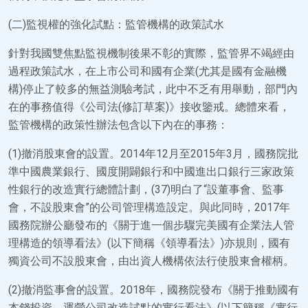
(二)監視權的強化試點：監管機構的政策試水
針對我國雙焦點監視機制後果不彰的實際，監管界不竭經由
過程政策試水，在上市公司和國有企業(尤其是國有金融機
構)停止了較多的無益測驗考試，此中不乏有用舉動，部門內
在的事務值得《公司法(修訂草案)》接收鑒戒。總體來看，
監管機構的政策性辦法包含以下內在的事務：
(1)撤消股東會的設置。2014年12月至2015年3月，國務院批
準中國農業銀行、國度開闢銀行和中國進出口銀行三家政策
性銀行的改造實行總體計劃，(37)明白了“設董事會、監事
會，不設股東會”的公司管理構造設定。與此同時，2017年
國務院辦公廳發布的《關于進一個步驟完美國有企業法人管
理構造的領導看法》(以下簡稱《領導看法》)亦規則，國有
獨資公司不設股東會，由出資人機構依法行使股東會權柄。
(2)撤消監事會的設置。2018年，國務院發布《關于推動國有
本錢投資、運營公司改造試點的實行看法》(以下簡稱《實行