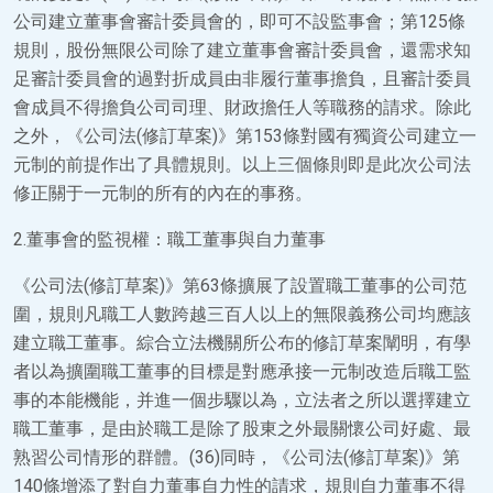
公司建立董事會審計委員會的，即可不設監事會；第125條
規則，股份無限公司除了建立董事會審計委員會，還需求知
足審計委員會的過對折成員由非履行董事擔負，且審計委員
會成員不得擔負公司司理、財政擔任人等職務的請求。除此
之外，《公司法(修訂草案)》第153條對國有獨資公司建立一
元制的前提作出了具體規則。以上三個條則即是此次公司法
修正關于一元制的所有的內在的事務。
2.董事會的監視權：職工董事與自力董事
《公司法(修訂草案)》第63條擴展了設置職工董事的公司范
圍，規則凡職工人數跨越三百人以上的無限義務公司均應該
建立職工董事。綜合立法機關所公布的修訂草案闡明，有學
者以為擴圍職工董事的目標是對應承接一元制改造后職工監
事的本能機能，并進一個步驟以為，立法者之所以選擇建立
職工董事，是由於職工是除了股東之外最關懷公司好處、最
熟習公司情形的群體。(36)同時，《公司法(修訂草案)》第
140條增添了對自力董事自力性的請求，規則自力董事不得