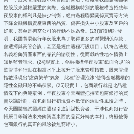
控股股東濫權嚴重的實際。金融機構特別的股權構造招致年
夜股東的權利凡是缺少制衡，經由過程聯繫關係買賣等方法
下降金融機構資產東西的品質、傷害損失中小股東及客戶的
好處，甚至是掏空公司的行動不足為奇。(23)實證研討發
明，我國貿易銀行年夜股東為了取得更多的聯繫關係存款，
會選擇與高管合謀，甚至是經由過程巧設項目，以符合法規
名義粉飾資產東西的品質的懦弱性，從而戰略性地在情勢上
知足監管請求。(24)現實上，金融機構年夜股東“紙面合規”的
監管博弈行動在相當水平上拉升了股東管理指數，股東管理
指數浮現出“虛偽繁華”氣象，此種“管理泡沫”使得金融機構的
隱性金融風險不竭積累。(25)現實上，包商銀行就是此品種
情況下的典範案例，年夜股東今天團體把持著包商銀行的買
賣決議計劃，在包商銀行初現資不抵債的活動性風險之時，
今天團體曾試圖經由過程引進計謀投資者、干涉包商銀行管
帳賬目等辦法來掩飾資產東西的品質好轉的本相，終極使得
包商銀行的真正的風險被無窮縮小。