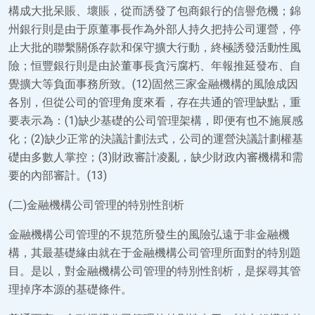
構成大批呆賬、壞賬，從而誘發了包商銀行的信譽危機；錦
州銀行則是由于原董事長作為外部人持久把持公司運營，停
止大批的聯繫關係存款和保守擴大行動，終極誘發活動性風
險；恒豐銀行則是由於董事長貪污腐朽、年報推延發布、自
覺擴大等負面事務所致。(12)固然三家金融機構的風險成因
各別，但從公司的管理角度來看，存在共通的管理缺點，重
要表示為：(1)缺少基礎的公司管理架構，即便有也不施展感
化；(2)缺少正常的決議計劃法式，公司的運營決議計劃權基
礎由多數人掌控；(3)財政審計凌亂，缺少財政內審機構和需
要的內部審計。(13)
(二)金融機構公司管理的特別性剖析
金融機構公司管理的不規范所發生的風險弘遠于非金融機
構，其最基礎緣由就在于金融機構公司管理所面對的特別題
目。是以，對金融機構公司管理的特別性剖析，是探尋其管
理掉序本源的基礎條件。