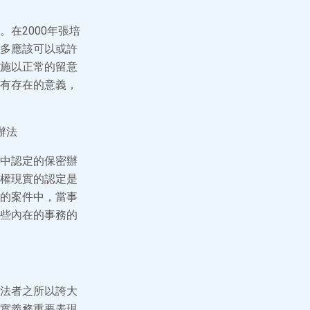
在2000年張培
多應該可以或許
施以正常的留意
有存在的意義，
辦法
中認定的保密辦
權現實的認定是
的案件中，當事
些內在的事務的
法者之所以誇大
實義務重要表現