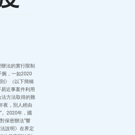
密辦法的實行限制
腕，一如2020
則》（以下簡稱
平易近事案件利用
合法方法取得的難
年夜，別人經由
2020年，國
對保密辦法“響
司法說明》在界定