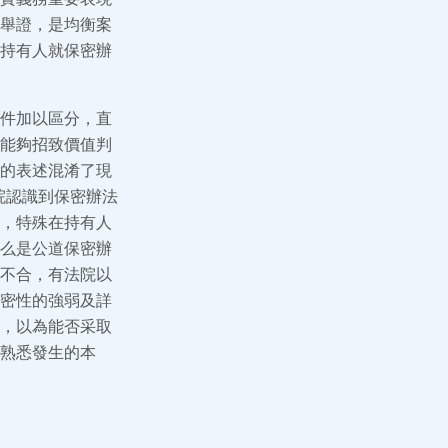
舉證，是均衡案
持有人就保密辦
件加以區分，直
能夠招致價值判
的表述混淆了現
院認識到保密辦法
，特殊在持有人
么是公道保密辦
不合，有法院以
密性的強弱及詳
，以為能否采取
熟悉發生的本