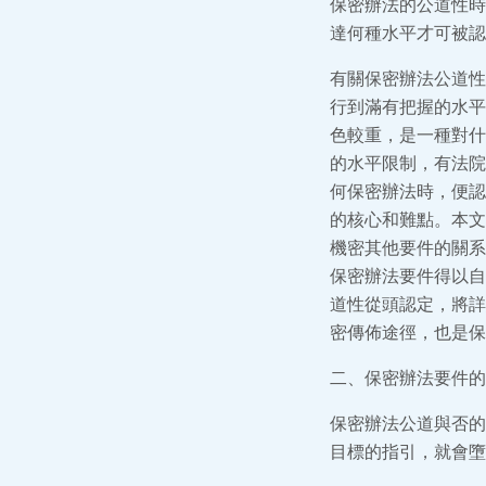
保密辦法的公道性時
達何種水平才可被認
有關保密辦法公道性
行到滿有把握的水平
色較重，是一種對什
的水平限制，有法院
何保密辦法時，便認
的核心和難點。本文
機密其他要件的關系
保密辦法要件得以自
道性從頭認定，將詳
密傳佈途徑，也是保
二、保密辦法要件的
保密辦法公道與否的
目標的指引，就會墮