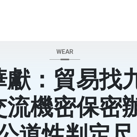
WEAR
華獻：貿易找
交流機密保密
公道性判定尺