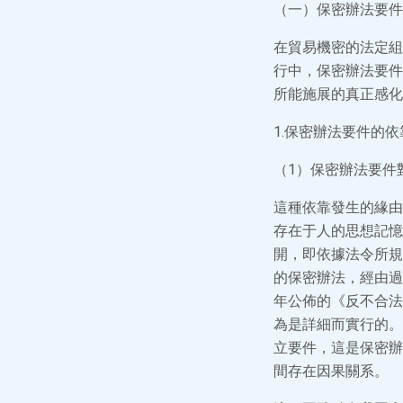
（一）保密辦法要件
在貿易機密的法定組
行中，保密辦法要件
所能施展的真正感化
1.保密辦法要件的依
（1）保密辦法要件
這種依靠發生的緣由
存在于人的思想記憶
開，即依據法令所規
的保密辦法，經由過
年公佈的《反不合法
為是詳細而實行的。
立要件，這是保密辦
間存在因果關系。